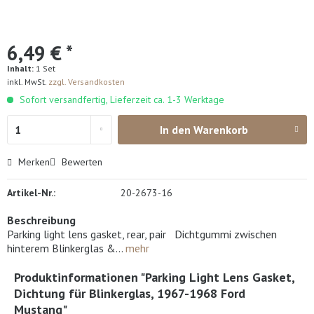
6,49 € *
Inhalt:
1 Set
inkl. MwSt.
zzgl. Versandkosten
Sofort versandfertig, Lieferzeit ca. 1-3 Werktage
In den
Warenkorb
Merken
Bewerten
Artikel-Nr.:
20-2673-16
Beschreibung
Parking light lens gasket, rear, pair Dichtgummi zwischen
hinterem Blinkerglas &...
mehr
Produktinformationen "Parking Light Lens Gasket,
Dichtung für Blinkerglas, 1967-1968 Ford
Mustang"