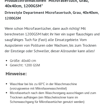
Produktinformationen "Microfasertuch, Grau,
40x40cm, 1200GSM"
Drivestyle Department Microfasertuch, Grau, 40x40xm,
1200GSM
Wenn schon Microfasertücher, dann auch richtig! Mit
berechneten 1200GSM habt ihr hier ein super flauschiges und
saugfähiges Tuch für (fast) alle Einsatzgebiete. Vom
Auspolieren von Polituren oder Wachsen, bis zum Trocknen
der Einstiege oder Schweller, dieser Allrounder kann alles!
Größe: 40x40 cm
Gewicht: 1200 GSM
Hinweise:
Waschbar bei bis zu 60°C in der Waschmaschine
(vorzugsweise mit Mikrofaserwaschmittel)
Microfasertuch nach dem Waschvorgang ausschlagen und zum
Trocknen aufhängen (ein Wäschetrockner kann im
Schonwaschgang für Mikrofasertücher genutzt werden)