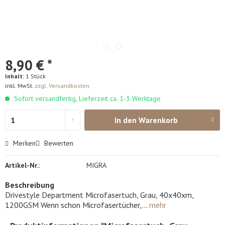
8,90 € *
Inhalt:
1 Stück
inkl. MwSt.
zzgl. Versandkosten
Sofort versandfertig, Lieferzeit ca. 1-3 Werktage
In den
Warenkorb
Merken
Bewerten
Artikel-Nr.:
MIGRA
Beschreibung
Drivestyle Department Microfasertuch, Grau, 40x40xm,
1200GSM Wenn schon Microfasertücher,...
mehr