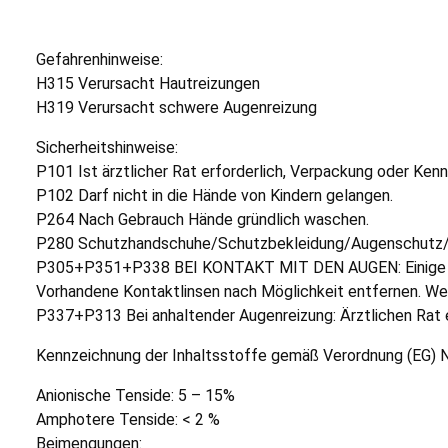
Gefahrenhinweise:
H315 Verursacht Hautreizungen
H319 Verursacht schwere Augenreizung
Sicherheitshinweise:
P101 Ist ärztlicher Rat erforderlich, Verpackung oder Ken
P102 Darf nicht in die Hände von Kindern gelangen.
P264 Nach Gebrauch Hände gründlich waschen.
P280 Schutzhandschuhe/Schutzbekleidung/Augenschutz/
P305+P351+P338 BEI KONTAKT MIT DEN AUGEN: Einige M
Vorhandene Kontaktlinsen nach Möglichkeit entfernen. We
P337+P313 Bei anhaltender Augenreizung: Ärztlichen Rat ei
Kennzeichnung der Inhaltsstoffe gemäß Verordnung (EG) 
Anionische Tenside: 5 – 15%
Amphotere Tenside: < 2 %
Beimengungen: