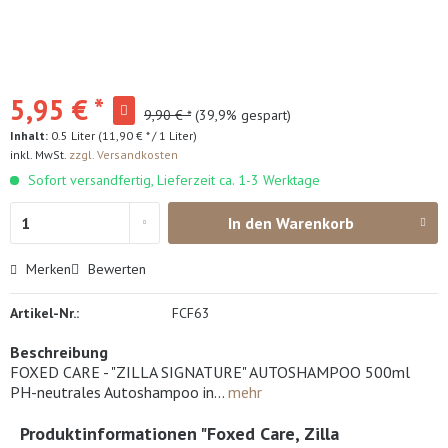
5,95 € *
9,90 € *
(39,9% gespart)
Inhalt:
0.5 Liter (11,90 € * / 1 Liter)
inkl. MwSt.
zzgl. Versandkosten
Sofort versandfertig, Lieferzeit ca. 1-3 Werktage
In den
Warenkorb
Merken
Bewerten
Artikel-Nr.:
FCF63
Beschreibung
FOXED CARE - "ZILLA SIGNATURE" AUTOSHAMPOO 500ml
PH-neutrales Autoshampoo in...
mehr
Produktinformationen "Foxed Care, Zilla