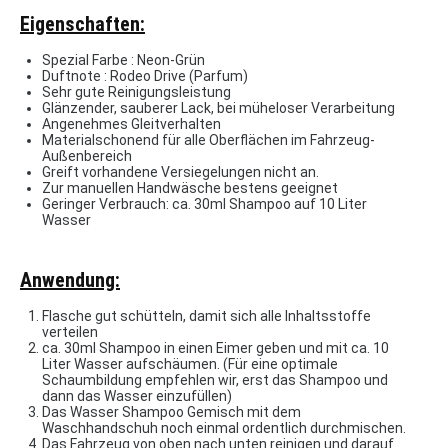
Eigenschaften:
Spezial Farbe : Neon-Grün
Duftnote : Rodeo Drive (Parfum)
Sehr gute Reinigungsleistung
Glänzender, sauberer Lack, bei müheloser Verarbeitung
Angenehmes Gleitverhalten
Materialschonend für alle Oberflächen im Fahrzeug-
Außenbereich
Greift vorhandene Versiegelungen nicht an.
Zur manuellen Handwäsche bestens geeignet
Geringer Verbrauch: ca. 30ml Shampoo auf 10 Liter
Wasser
Anwendung:
Flasche gut schütteln, damit sich alle Inhaltsstoffe
verteilen
ca. 30ml Shampoo in einen Eimer geben und mit ca. 10
Liter Wasser aufschäumen. (Für eine optimale
Schaumbildung empfehlen wir, erst das Shampoo und
dann das Wasser einzufüllen)
Das Wasser Shampoo Gemisch mit dem
Waschhandschuh noch einmal ordentlich durchmischen.
Das Fahrzeug von oben nach unten reinigen und darauf