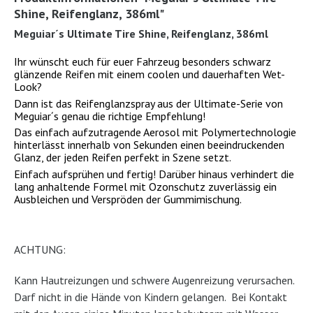
Shine, Reifenglanz, 386ml"
Meguiar´s Ultimate Tire Shine, Reifenglanz, 386ml
Ihr wünscht euch für euer Fahrzeug besonders schwarz
glänzende Reifen mit einem coolen und dauerhaften Wet-
Look?
Dann ist das Reifenglanzspray aus der Ultimate-Serie von
Meguiar´s genau die richtige Empfehlung!
Das einfach aufzutragende Aerosol mit Polymertechnologie
hinterlässt innerhalb von Sekunden einen beeindruckenden
Glanz, der jeden Reifen perfekt in Szene setzt.
Einfach aufsprühen und fertig! Darüber hinaus verhindert die
lang anhaltende Formel mit Ozonschutz zuverlässig ein
Ausbleichen und Verspröden der Gummimischung.
ACHTUNG:
Kann Hautreizungen und schwere Augenreizung verursachen.
Darf nicht in die Hände von Kindern gelangen. Bei Kontakt