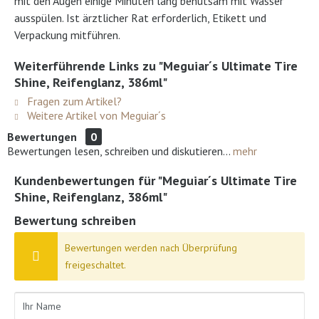
mit den Augen einige Minuten lang behutsam mit Wasser
ausspülen. Ist ärztlicher Rat erforderlich, Etikett und
Verpackung mitführen.
Weiterführende Links zu "Meguiar´s Ultimate Tire
Shine, Reifenglanz, 386ml"
Fragen zum Artikel?
Weitere Artikel von Meguiar´s
Bewertungen
0
Bewertungen lesen, schreiben und diskutieren...
mehr
Kundenbewertungen für "Meguiar´s Ultimate Tire
Shine, Reifenglanz, 386ml"
Bewertung schreiben
Bewertungen werden nach Überprüfung
freigeschaltet.