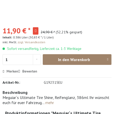
11,90 € *
24,90 € *
(52,21% gespart)
Inhalt:
0.386 Liter (30,83 € * / 1 Liter)
inkl. MwSt.
zzgl. Versandkosten
Sofort versandfertig, Lieferzeit ca. 1-3 Werktage
In den
Warenkorb
Merken
Bewerten
Artikel-Nr.:
G192315EU
Beschreibung
Meguiar´s Ultimate Tire Shine, Reifenglanz, 386ml Ihr wünscht
euch für euer Fahrzeug...
mehr
Produktinformationen "Meguiar´s Ultimate Tire