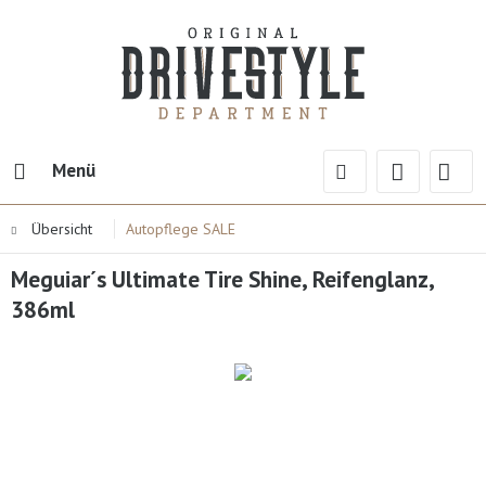
Menü
Übersicht
Autopflege SALE
Meguiar´s Ultimate Tire Shine, Reifenglanz,
386ml