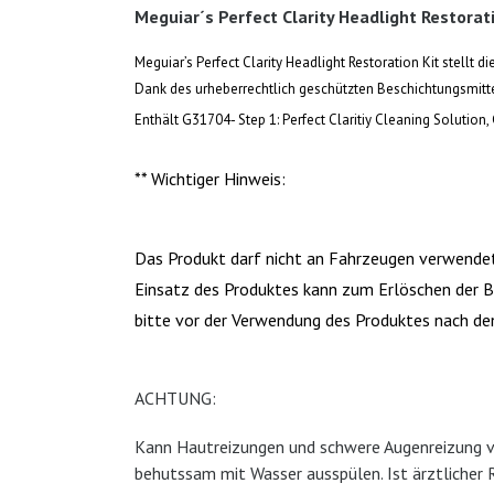
Meguiar´s Perfect Clarity Headlight Restora
Meguiar’s Perfect Clarity Headlight Restoration Kit stell
Dank des urheberrechtlich geschützten Beschichtungsmitte
Enthält G31704- Step 1: Perfect Claritiy Cleaning Solution
** Wichtiger Hinweis:
Das Produkt darf nicht an Fahrzeugen verwendet
Einsatz des Produktes kann zum Erlöschen der Be
bitte vor der Verwendung des Produktes nach d
ACHTUNG:
Kann Hautreizungen und schwere Augenreizung ve
behutssam mit Wasser ausspülen. Ist ärztlicher 