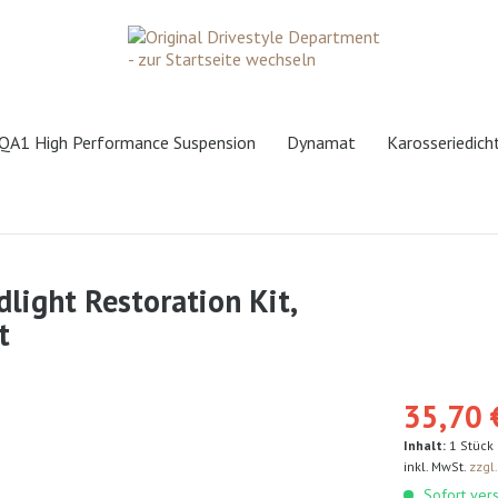
QA1 High Performance Suspension
Dynamat
Karosseriedic
dlight Restoration Kit,
t
35,70 
Inhalt:
1 Stück
inkl. MwSt.
zzgl
Sofort vers