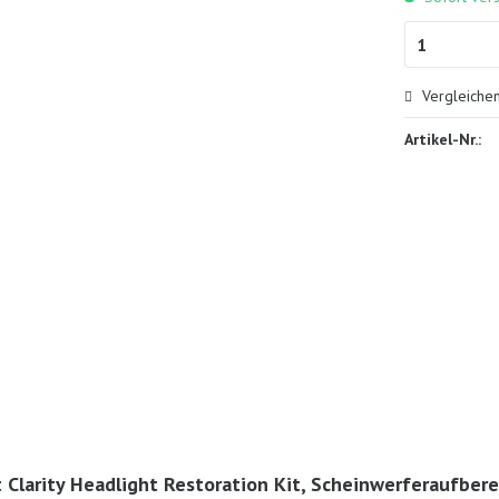
Vergleiche
Artikel-Nr.:
 Clarity Headlight Restoration Kit, Scheinwerferaufber