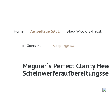
Home
Autopflege SALE
Black Widow Exhaust
Übersicht
Autopflege SALE
Meguiar´s Perfect Clarity Hea
Scheinwerferaufbereitungsse