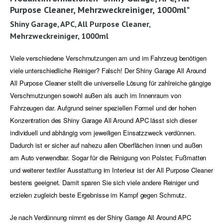
Purpose Cleaner, Mehrzweckreiniger, 1000ml"
Shiny Garage, APC, All Purpose Cleaner,
Mehrzweckreiniger, 1000ml
Viele verschiedene Verschmutzungen am und im Fahrzeug benötigen
viele unterschiedliche Reiniger? Falsch! Der Shiny Garage All Around
All Purpose Cleaner stellt die universelle Lösung für zahlreiche gängige
Verschmutzungen sowohl außen als auch im Innenraum von
Fahrzeugen dar. Aufgrund seiner speziellen Formel und der hohen
Konzentration des Shiny Garage All Around APC lässt sich dieser
individuell und abhängig vom jeweiligen Einsatzzweck verdünnen.
Dadurch ist er sicher auf nahezu allen Oberflächen innen und außen
am Auto verwendbar. Sogar für die Reinigung von Polster, Fußmatten
und weiterer textiler Ausstattung im Interieur ist der All Purpose Cleaner
bestens geeignet. Damit sparen Sie sich viele andere Reiniger und
erzielen zugleich beste Ergebnisse im Kampf gegen Schmutz.
Je nach Verdünnung nimmt es der Shiny Garage All Around APC