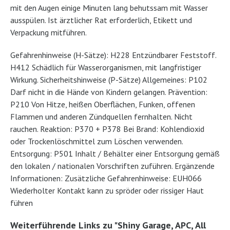
mit den Augen einige Minuten lang behutssam mit Wasser
ausspülen. Ist ärztlicher Rat erforderlich, Etikett und
Verpackung mitführen.
Gefahrenhinweise (H-Sätze): H228 Entzündbarer Feststoff.
H412 Schädlich für Wasserorganismen, mit langfristiger
Wirkung. Sicherheitshinweise (P-Sätze) Allgemeines: P102
Darf nicht in die Hände von Kindern gelangen. Prävention:
P210 Von Hitze, heißen Oberflächen, Funken, offenen
Flammen und anderen Zündquellen fernhalten. Nicht
rauchen. Reaktion: P370 + P378 Bei Brand: Kohlendioxid
oder Trockenlöschmittel zum Löschen verwenden.
Entsorgung: P501 Inhalt / Behälter einer Entsorgung gemäß
den lokalen / nationalen Vorschriften zuführen. Ergänzende
Informationen: Zusätzliche Gefahrenhinweise: EUH066
Wiederholter Kontakt kann zu spröder oder rissiger Haut
führen
Weiterführende Links zu "Shiny Garage, APC, All