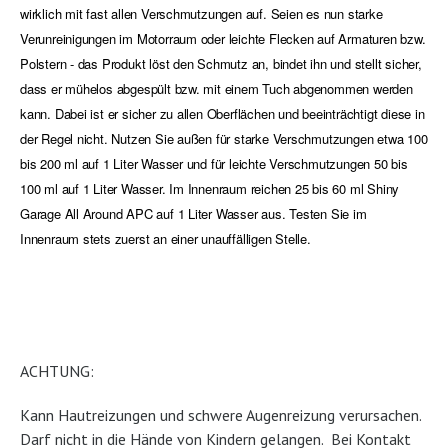
wirklich mit fast allen Verschmutzungen auf. Seien es nun starke
Verunreinigungen im Motorraum oder leichte Flecken auf Armaturen bzw.
Polstern - das Produkt löst den Schmutz an, bindet ihn und stellt sicher,
dass er mühelos abgespült bzw. mit einem Tuch abgenommen werden
kann. Dabei ist er sicher zu allen Oberflächen und beeinträchtigt diese in
der Regel nicht. Nutzen Sie außen für starke Verschmutzungen etwa 100
bis 200 ml auf 1 Liter Wasser und für leichte Verschmutzungen 50 bis
100 ml auf 1 Liter Wasser. Im Innenraum reichen 25 bis 60 ml Shiny
Garage All Around APC auf 1 Liter Wasser aus. Testen Sie im
Innenraum stets zuerst an einer unauffälligen Stelle.
ACHTUNG:
Kann Hautreizungen und schwere Augenreizung verursachen.
Darf nicht in die Hände von Kindern gelangen. Bei Kontakt