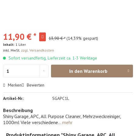
11,90 € *
13,90 € *
(14,39% gespart)
Inhalt:
1 Liter
inkl. MwSt.
zzgl. Versandkosten
Sofort versandfertig, Lieferzeit ca. 1-3 Werktage
In den
Warenkorb
Merken
Bewerten
Artikel-Nr.:
SGAPC1L
Beschreibung
Shiny Garage, APC, All Purpose Cleaner, Mehrzweckreiniger,
1000ml Viele verschiedene...
mehr
Produktinformationen "Shiny Garage, APC, All