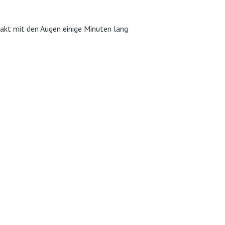
akt mit den Augen einige Minuten lang