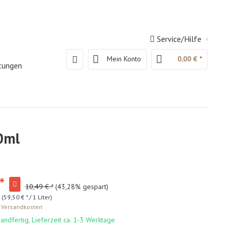
Service/Hilfe
Mein Konto
0,00 € *
htungen
00ml
*
10,49 € *
(43,28% gespart)
 (59,50 € * / 1 Liter)
. Versandkosten
andfertig, Lieferzeit ca. 1-3 Werktage