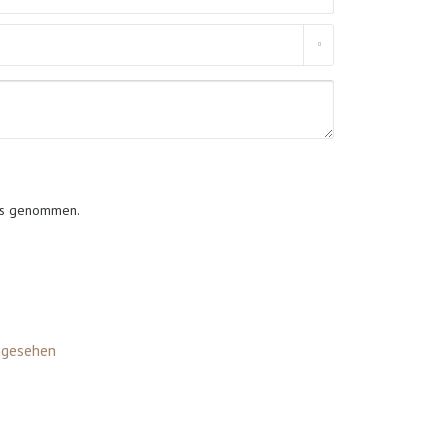
is genommen.
ngesehen