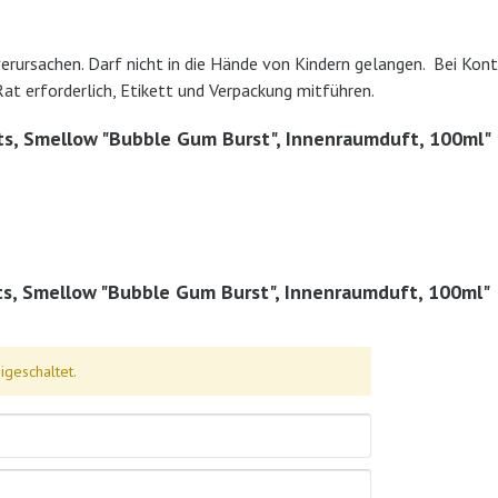
rursachen. Darf nicht in die Hände von Kindern gelangen. Bei Kont
Rat erforderlich, Etikett und Verpackung mitführen.
ts, Smellow "Bubble Gum Burst", Innenraumduft, 100ml"
s, Smellow "Bubble Gum Burst", Innenraumduft, 100ml"
geschaltet.