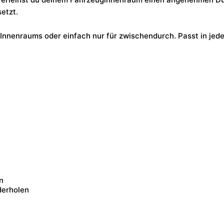
etzt.
 Innenraums oder einfach nur für zwischendurch. Passt in je
n
derholen