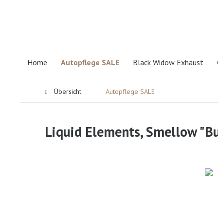
Home
Autopflege SALE
Black Widow Exhaust
Übersicht
Autopflege SALE
Liquid Elements, Smellow "B