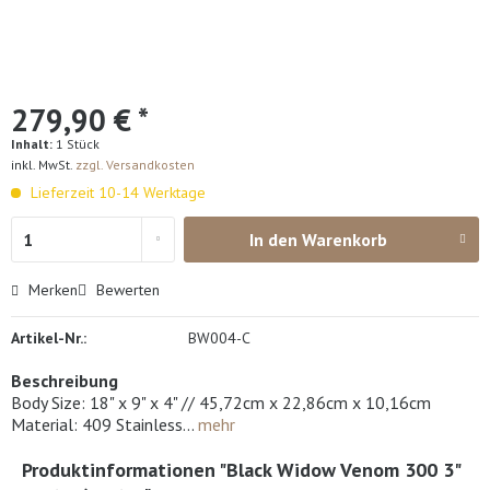
279,90 € *
Inhalt:
1 Stück
inkl. MwSt.
zzgl. Versandkosten
Lieferzeit 10-14 Werktage
In den
Warenkorb
Merken
Bewerten
Artikel-Nr.:
BW004-C
Beschreibung
Body Size: 18" x 9" x 4" // 45,72cm x 22,86cm x 10,16cm
Material: 409 Stainless...
mehr
Produktinformationen "Black Widow Venom 300 3"