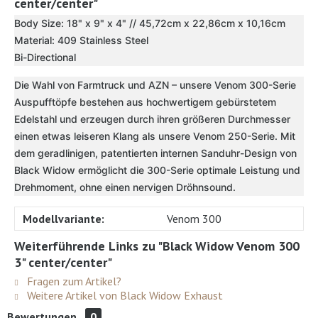
center/center"
Body Size: 18" x 9" x 4" // 45,72cm x 22,86cm x 10,16cm
Material: 409 Stainless Steel
Bi-Directional
Die Wahl von Farmtruck und AZN – unsere Venom 300-Serie
Auspufftöpfe bestehen aus hochwertigem gebürstetem
Edelstahl und erzeugen durch ihren größeren Durchmesser
einen etwas leiseren Klang als unsere Venom 250-Serie. Mit
dem geradlinigen, patentierten internen Sanduhr-Design von
Black Widow ermöglicht die 300-Serie optimale Leistung und
Drehmoment, ohne einen nervigen Dröhnsound.
Modellvariante:
Venom 300
Weiterführende Links zu "Black Widow Venom 300
3" center/center"
Fragen zum Artikel?
Weitere Artikel von Black Widow Exhaust
Bewertungen
0