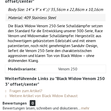
offset/center"
Body Size: 14" x 9" x 4" //
35,56cm x 22,86cm x 10,16cm
Material: 409 Stainless Steel
Die Black Widow Venom 250-Serie Schalldämpfer setzen
den Standard für die Entwicklung unserer 300-Serie, Race
Venom und Widowmaker Schalldämpfer. Hergestellt aus
hochwertigem gebürstetem Edelstahl und mit einem
patentierten, noch nicht genehmigten Sanduhr-Design,
liefert die Venom 250-Serie den charakteristischen
aggressiven und klaren Ton von Black Widow – ohne
dröhnenden Klang.
Modellvariante:
Venom 250
Weiterführende Links zu "Black Widow Venom 250
3" offset/center"
Fragen zum Artikel?
Weitere Artikel von Black Widow Exhaust
Bewertungen
0
Bewertungen lesen, schreiben und diskutieren...
mehr