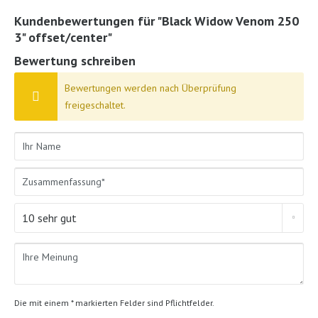
Kundenbewertungen für "Black Widow Venom 250
3" offset/center"
Bewertung schreiben
Bewertungen werden nach Überprüfung
freigeschaltet.
Die mit einem * markierten Felder sind Pflichtfelder.