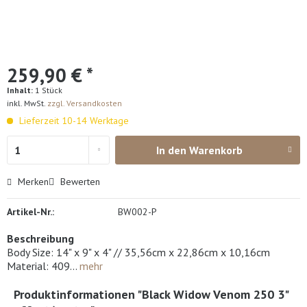
259,90 € *
Inhalt:
1 Stück
inkl. MwSt.
zzgl. Versandkosten
Lieferzeit 10-14 Werktage
In den
Warenkorb
Merken
Bewerten
Artikel-Nr.:
BW002-P
Beschreibung
Body Size: 14" x 9" x 4" // 35,56cm x 22,86cm x 10,16cm
Material: 409...
mehr
Produktinformationen "Black Widow Venom 250 3"