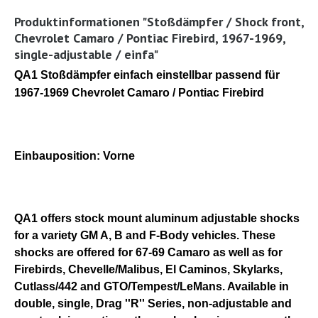
Produktinformationen "Stoßdämpfer / Shock front,
Chevrolet Camaro / Pontiac Firebird, 1967-1969,
single-adjustable / einfa"
QA1 Stoßdämpfer einfach einstellbar passend für
1967-1969 Chevrolet Camaro / Pontiac Firebird
Einbauposition: Vorne
QA1 offers stock mount aluminum adjustable shocks
for a variety GM A, B and F-Body vehicles. These
shocks are offered for 67-69 Camaro as well as for
Firebirds, Chevelle/Malibus, El Caminos, Skylarks,
Cutlass/442 and GTO/Tempest/LeMans. Available in
double, single, Drag ''R'' Series, non-adjustable and