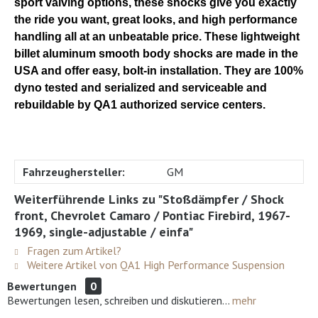
sport valving options, these shocks give you exactly
the ride you want, great looks, and high performance
handling all at an unbeatable price. These lightweight
billet aluminum smooth body shocks are made in the
USA and offer easy, bolt-in installation. They are 100%
dyno tested and serialized and serviceable and
rebuildable by QA1 authorized service centers.
Fahrzeughersteller:
GM
Weiterführende Links zu "Stoßdämpfer / Shock
front, Chevrolet Camaro / Pontiac Firebird, 1967-
1969, single-adjustable / einfa"
Fragen zum Artikel?
Weitere Artikel von QA1 High Performance Suspension
Bewertungen
0
Bewertungen lesen, schreiben und diskutieren...
mehr