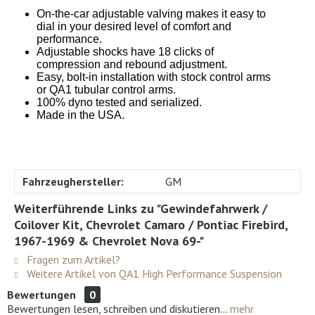
On-the-car adjustable valving makes it easy to
dial in your desired level of comfort and
performance.
Adjustable shocks have 18 clicks of
compression and rebound adjustment.
Easy, bolt-in installation with stock control arms
or QA1 tubular control arms.
100% dyno tested and serialized.
Made in the USA.
Fahrzeughersteller:
GM
Weiterführende Links zu "Gewindefahrwerk /
Coilover Kit, Chevrolet Camaro / Pontiac Firebird,
1967-1969 & Chevrolet Nova 69-"
Fragen zum Artikel?
Weitere Artikel von QA1 High Performance Suspension
Bewertungen
0
Bewertungen lesen, schreiben und diskutieren...
mehr