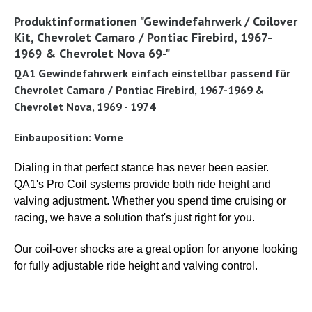
Produktinformationen "Gewindefahrwerk / Coilover
Kit, Chevrolet Camaro / Pontiac Firebird, 1967-
1969 & Chevrolet Nova 69-"
QA1 Gewindefahrwerk einfach einstellbar passend für
Chevrolet Camaro / Pontiac Firebird, 1967-1969 &
Chevrolet Nova, 1969 - 1974
Einbauposition: Vorne
Dialing in that perfect stance has never been easier.
QA1's Pro Coil systems provide both ride height and
valving adjustment. Whether you spend time cruising or
racing, we have a solution that's just right for you.
Our coil-over shocks are a great option for anyone looking
for fully adjustable ride height and valving control.