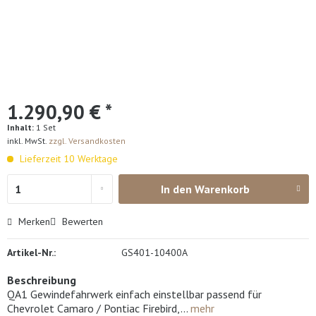
1.290,90 € *
Inhalt:
1 Set
inkl. MwSt.
zzgl. Versandkosten
Lieferzeit 10 Werktage
In den
Warenkorb
Merken
Bewerten
Artikel-Nr.:
GS401-10400A
Beschreibung
QA1 Gewindefahrwerk einfach einstellbar passend für
Chevrolet Camaro / Pontiac Firebird,...
mehr