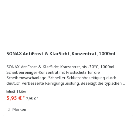
SONAX AntiFrost & KlarSicht, Konzentrat, 1000ml
SONAX AntiFrost & KlarSicht, Konzentrat, bis -30°C, 1000ml
Scheibenreiniger-Konzentrat mit Frostschutz für die
Scheibenwaschanlage. Schneller Schlierenbeseitigung durch
deutlich verbesserte Reinigungsleistung. Beseitigt die typischen...
Inhalt
1 Liter
5,95 € *
7,95 € *
Merken