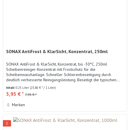
SONAX AntiFrost & KlarSicht, Konzentrat, 250ml
SONAX AntiFrost & KlarSicht, Konzentrat, bis -30°C, 250ml
Scheibenreiniger-Konzentrat mit Frostschutz für die
Scheibenwaschanlage. Schneller Schlierenbeseitigung durch
deutlich verbesserte Reinigungsleistung. Beseitigt die typischen...
Inhalt
0.25 Liter
(23,80 € * / 1 Liter)
5,95 € *
7,95 € *
Merken