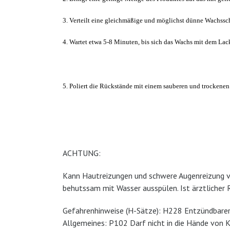
3. Verteilt eine gleichmäßige und möglichst dünne Wachssc
4. Wartet etwa 5-8 Minuten, bis sich das Wachs mit dem Lack
5.
Polier
t
die Rückst
ä
nde mit einem sauberen und trockenen
ACHTUNG:
Kann Hautreizungen und schwere Augenreizung ve
behutssam mit Wasser ausspülen. Ist ärztlicher 
Gefahrenhinweise (H-Sätze): H228 Entzündbarer F
Allgemeines: P102 Darf nicht in die Hände von 