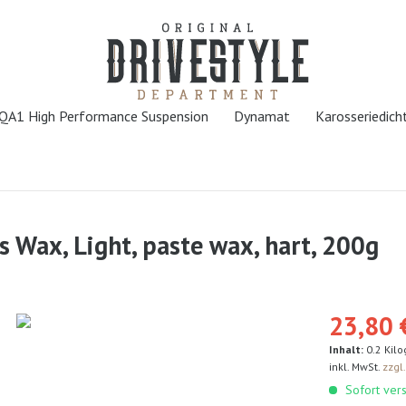
QA1 High Performance Suspension
Dynamat
Karosseriedic
s Wax, Light, paste wax, hart, 200g
23,80 
Inhalt:
0.2 Kil
inkl. MwSt.
zzgl
Sofort vers