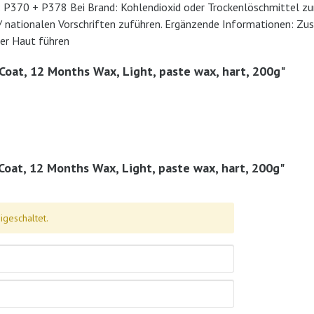
n: P370 + P378 Bei Brand: Kohlendioxid oder Trockenlöschmittel 
/ nationalen Vorschriften zuführen. Ergänzende Informationen: Z
ger Haut führen
Coat, 12 Months Wax, Light, paste wax, hart, 200g"
oat, 12 Months Wax, Light, paste wax, hart, 200g"
geschaltet.