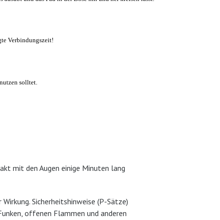
gte Verbindungszeit!
nutzen
sollte
t
.
akt mit den Augen einige Minuten lang
Wirkung. Sicherheitshinweise (P-Sätze)
, Funken, offenen Flammen und anderen