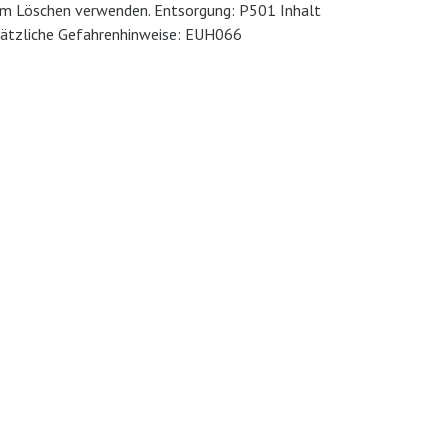
zum Löschen verwenden. Entsorgung: P501 Inhalt
usätzliche Gefahrenhinweise: EUH066