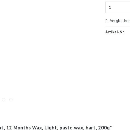
Vergleiche
Artikel-Nr.:
t, 12 Months Wax, Light, paste wax, hart, 200g"