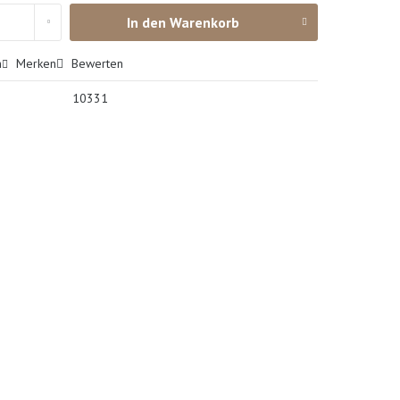
In den
Warenkorb
n
Merken
Bewerten
10331