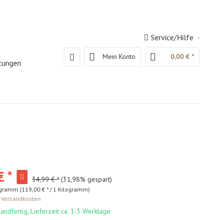
Service/Hilfe
Mein Konto
0,00 € *
htungen
€ *
34,99 € *
(31,98% gespart)
ogramm (119,00 € * / 1 Kilogramm)
. Versandkosten
andfertig, Lieferzeit ca. 1-3 Werktage